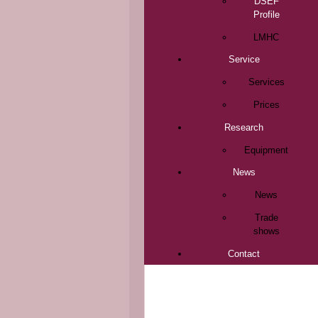
DSEF
Profile
LMHC
Service
Services
Prices
Research
Equipment
News
News
Trade
shows
Contact