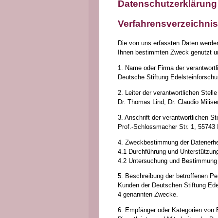
Datenschutzerklärung
Verfahrensverzeichnis
Die von uns erfassten Daten werde
Ihnen bestimmten Zweck genutzt un
1. Name oder Firma der verantwortl
Deutsche Stiftung Edelsteinforsch
2. Leiter der verantwortlichen Stell
Dr. Thomas Lind, Dr. Claudio Milis
3. Anschrift der verantwortlichen St
Prof.-Schlossmacher Str. 1, 55743 
4. Zweckbestimmung der Datenerheb
4.1 Durchführung und Unterstützu
4.2 Untersuchung und Bestimmung 
5. Beschreibung der betroffenen P
Kunden der Deutschen Stiftung Edel
4 genannten Zwecke.
6. Empfänger oder Kategorien von 