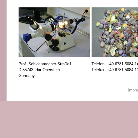
Prof.-Schlossmacher-Straße1
Telefon: +49-6781-5084-1
D-55743 Idar-Oberstein
Telefax: +49-6781-5084-1
Germany
Impr