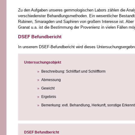
Zu den Aufgaben unseres gemmologischen Labors zählen die Anal
verschiedenster Behandlungsmethoden. Ein wesentlicher Bestandte
Rubinen, Smaragden und Saphiren von großem Interesse ist. Aber a
Granat u.a. ist die Bestimmung der Provenienz in vielen Fällen mög
DSEF Befundbericht
In unserem DSEF-Befundbericht wird dieses Untersuchungsergebni
Untersuchungsobjekt
Beschreibung: Schliffart und Schliffform
Abmessung
Gewicht
Ergebnis
Bemerkung: evtl. Behandlung, Herkunft, sonstige Erkennt
DSEF Befundbericht