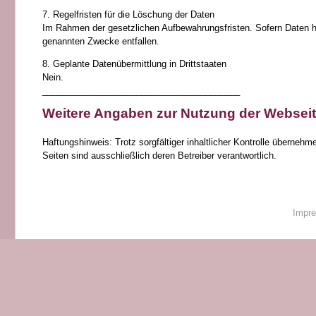
7. Regelfristen für die Löschung der Daten
Im Rahmen der gesetzlichen Aufbewahrungsfristen. Sofern Daten hie
genannten Zwecke entfallen.
8. Geplante Datenübermittlung in Drittstaaten
Nein.
________________________________________
Weitere Angaben zur Nutzung der Websei
Haftungshinweis: Trotz sorgfältiger inhaltlicher Kontrolle übernehme
Seiten sind ausschließlich deren Betreiber verantwortlich.
Impr