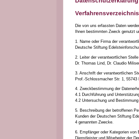
Datenschutzerklärung
Verfahrensverzeichnis
Die von uns erfassten Daten werde
Ihnen bestimmten Zweck genutzt un
1. Name oder Firma der verantwortl
Deutsche Stiftung Edelsteinforsch
2. Leiter der verantwortlichen Stell
Dr. Thomas Lind, Dr. Claudio Milis
3. Anschrift der verantwortlichen St
Prof.-Schlossmacher Str. 1, 55743 
4. Zweckbestimmung der Datenerheb
4.1 Durchführung und Unterstützu
4.2 Untersuchung und Bestimmung 
5. Beschreibung der betroffenen P
Kunden der Deutschen Stiftung Edel
4 genannten Zwecke.
6. Empfänger oder Kategorien von 
Dienstleister und Mitarbeiter der D